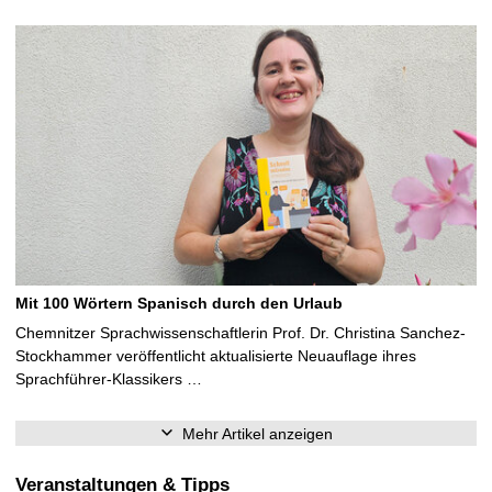
Mit 100 Wörtern Spanisch durch den Urlaub
Chemnitzer Sprachwissenschaftlerin Prof. Dr. Christina Sanchez-
Stockhammer veröffentlicht aktualisierte Neuauflage ihres
Sprachführer-Klassikers …
Mehr Artikel anzeigen
Veranstaltungen & Tipps