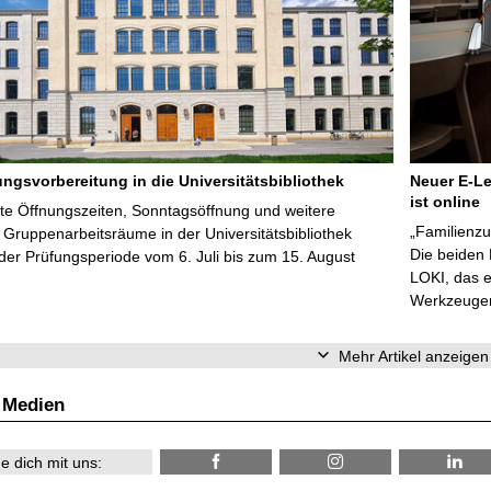
ungsvorbereitung in die Universitätsbibliothek
Neuer E-Le
ist online
te Öffnungszeiten, Sonntagsöffnung und weitere
„Familienzu
Gruppenarbeitsräume in der Universitätsbibliothek
Die beiden
er Prüfungsperiode vom 6. Juli bis zum 15. August
LOKI, das e
Werkzeugen 
Mehr Artikel anzeigen
 Medien
e dich mit uns: