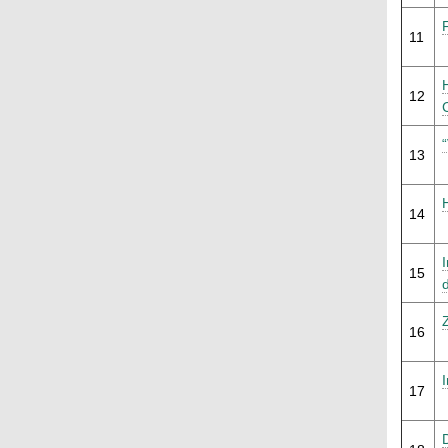
11
12
13
14
15
d
16
17