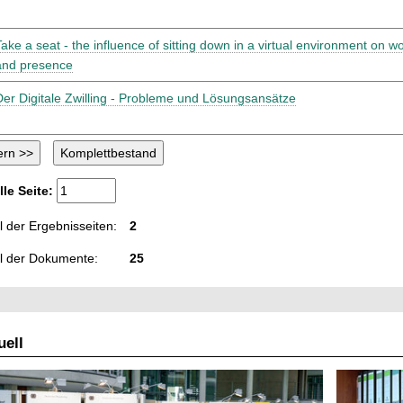
Take a seat - the influence of sitting down in a virtual environment on 
and presence
Der Digitale Zwilling - Probleme und Lösungsansätze
lle Seite:
 der Ergebnisseiten:
2
l der Dokumente:
25
ell