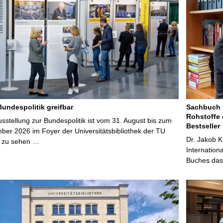
Bundespolitik greifbar
Sachbuch „
Rohstoffe 
stellung zur Bundespolitik ist vom 31. August bis zum
Bestseller
ber 2026 im Foyer der Universitätsbibliothek der TU
Dr. Jakob K
 zu sehen …
Internation
Buches das 