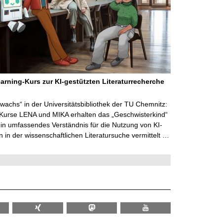
arning-Kurs zur KI-gestützten Literaturrecherche
wachs“ in der Universitätsbibliothek der TU Chemnitz:
 Kurse LENA und MIKA erhalten das „Geschwisterkind“
in umfassendes Verständnis für die Nutzung von KI-
in der wissenschaftlichen Literatursuche vermittelt …