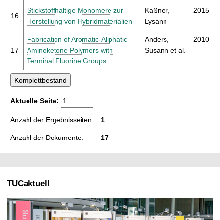
Stickstoffhaltige Monomere zur
Kaßner,
2015
16
Herstellung von Hybridmaterialien
Lysann
Fabrication of Aromatic-Aliphatic
Anders,
2010
17
Aminoketone Polymers with
Susann et al.
Terminal Fluorine Groups
Aktuelle Seite:
Anzahl der Ergebnisseiten:
1
Anzahl der Dokumente:
17
TUCaktuell