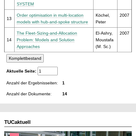
SYSTEM
Order optimisation in multi-location
Köchel,
2007
13
models with hub-and-spoke structure
Peter
The Fleet-Sizing-and-Allocation
El-Ashry,
2007
14
Problem: Models and Solution
Moustafa
Approaches
(M. Sc.)
Aktuelle Seite:
Anzahl der Ergebnisseiten:
1
Anzahl der Dokumente:
14
TUCaktuell