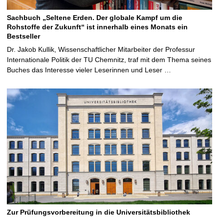
Sachbuch „Seltene Erden. Der globale Kampf um die
Rohstoffe der Zukunft“ ist innerhalb eines Monats ein
Bestseller
Dr. Jakob Kullik, Wissenschaftlicher Mitarbeiter der Professur
Internationale Politik der TU Chemnitz, traf mit dem Thema seines
Buches das Interesse vieler Leserinnen und Leser …
Zur Prüfungsvorbereitung in die Universitätsbibliothek