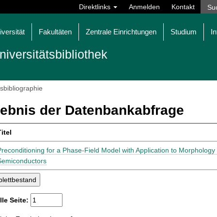
Direktlinks
Anmelden
Kontakt
iversität
Fakultäten
Zentrale Einrichtungen
Studium
In
niversitätsbibliothek
tsbibliographie
ebnis der Datenbankabfrage
itel
Preconditioning for a Phase-Field Model with Application to Morphology 
Semiconductors
lle Seite: