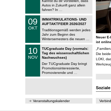
Kannst du dir vorstellen, dass
m
.
Autos in Zukunft ganz allein
n
2
i
fahren? In …
0
t
2
z
T
6
0
09
IMMATRIKULATIONS- UND
U
9
AUFTAKTFEIER 2026/2027
C
.
OKT
h
1
Traditionsgemäß werden jedes
e
0
Jahr zum Beginn des
m
.
Neuer E-
Wintersemesters die neuen …
n
2
ist onlin
i
0
Z
t
1
10
2
TUCgraduate Day (vormals:
„Familien
e
z
0
6
Tag des wissenschaftlichen
n
Die beid
.
NOV
t
Nachwuchses)
1
LOKI, das
r
1
Der TUCgraduate Day bringt
Werkzeuge
u
.
Promotionsinteressierte,
m
2
f
Promovierende und …
0
ü
2
r
6
d
e
Soziale
n
w
i
Veranstaltungskalender
Verbind
s
s
e