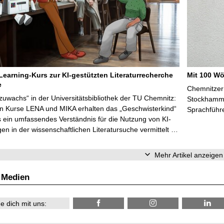
Learning-Kurs zur KI-gestützten Literaturrecherche
Mit 100 Wö
e
Chemnitzer 
zuwachs“ in der Universitätsbibliothek der TU Chemnitz:
Stockhammer
en Kurse LENA und MIKA erhalten das „Geschwisterkind“
Sprachführ
 ein umfassendes Verständnis für die Nutzung von KI-
n in der wissenschaftlichen Literatursuche vermittelt …
Mehr Artikel anzeigen
 Medien
e dich mit uns: