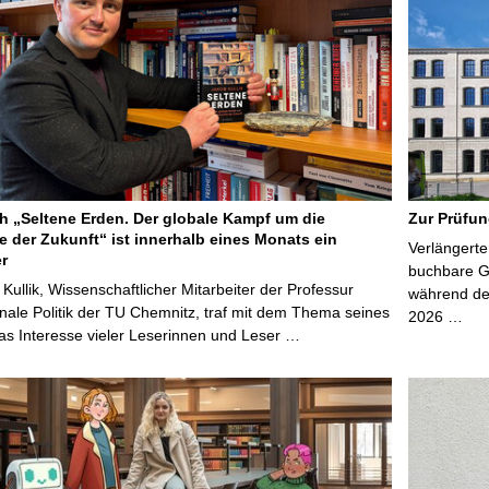
 „Seltene Erden. Der globale Kampf um die
Zur Prüfun
e der Zukunft“ ist innerhalb eines Monats ein
Verlängerte
er
buchbare Gr
 Kullik, Wissenschaftlicher Mitarbeiter der Professur
während der
onale Politik der TU Chemnitz, traf mit dem Thema seines
2026 …
s Interesse vieler Leserinnen und Leser …