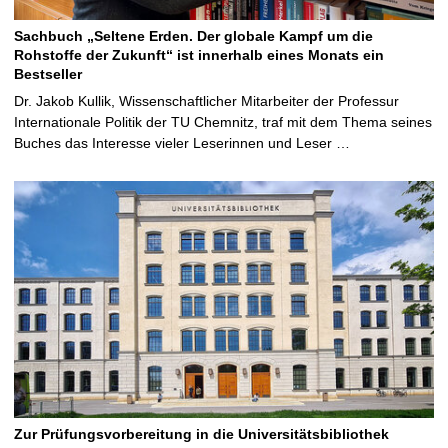
Sachbuch „Seltene Erden. Der globale Kampf um die
Rohstoffe der Zukunft“ ist innerhalb eines Monats ein
Bestseller
Dr. Jakob Kullik, Wissenschaftlicher Mitarbeiter der Professur
Internationale Politik der TU Chemnitz, traf mit dem Thema seines
Buches das Interesse vieler Leserinnen und Leser …
Zur Prüfungsvorbereitung in die Universitätsbibliothek