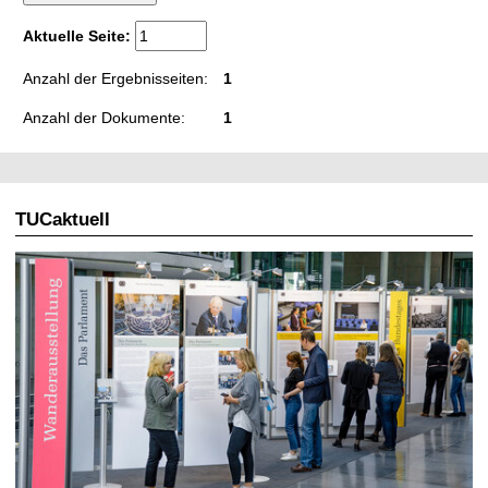
t
Aktuelle Seite:
Anzahl der Ergebnisseiten:
1
Anzahl der Dokumente:
1
TUCaktuell