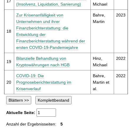
17
(Insolvenz, Liquidation, Sanierung)
Michael
Zur Krisenanfälligkeit von
Bahre,
2023
Unternehmen und ihrer
Martin
Finanzberichterstattung: die
18
Entwicklung der
Finanzberichterstattung während der
ersten COVID-19-Pandemiejahre
Bilanzielle Behandlung von
Hinz,
2022
19
Kryptowährungen nach HGB
Michael
COVID-19: Die
Bahre,
2022
20
Prognoseberichterstattung im
Martin et
Krisenverlauf
al.
Aktuelle Seite:
Anzahl der Ergebnisseiten:
5