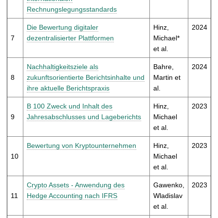
Rechnungslegungsstandards
Die Bewertung digitaler
Hinz,
2024
7
dezentralisierter Plattformen
Michael*
et al.
Nachhaltigkeitsziele als
Bahre,
2024
8
zukunftsorientierte Berichtsinhalte und
Martin et
ihre aktuelle Berichtspraxis
al.
B 100 Zweck und Inhalt des
Hinz,
2023
9
Jahresabschlusses und Lageberichts
Michael
et al.
Bewertung von Kryptounternehmen
Hinz,
2023
10
Michael
et al.
Crypto Assets - Anwendung des
Gawenko,
2023
11
Hedge Accounting nach IFRS
Wladislav
et al.