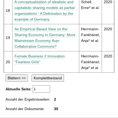
A conceptualization of idealistic and
Schell,
2020
capitalistic sharing models as partial
Erne* et al.
18
organizations - A Delineation by the
example of Germany
An Empirical Based View on the
Herrmann-
2020
Sharing Economy in Germany: More
Fankhänel,
19
Mainstream Economy than
Anja* et al.
Collaborative Commons?
Female Business // Innovation
Herrmann-
2020
20
"Fearless Girls"
Fankhänel,
Anja* et al.
Aktuelle Seite:
Anzahl der Ergebnisseiten:
2
Anzahl der Dokumente:
30