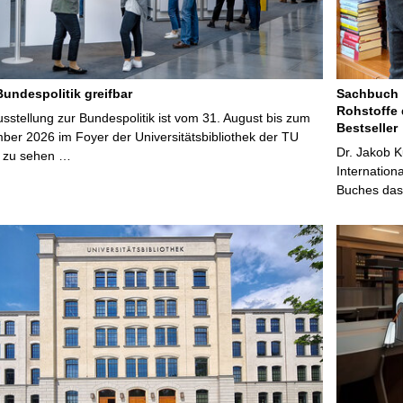
Bundespolitik greifbar
Sachbuch „
Rohstoffe 
stellung zur Bundespolitik ist vom 31. August bis zum
Bestseller
ber 2026 im Foyer der Universitätsbibliothek der TU
Dr. Jakob K
 zu sehen …
Internation
Buches das 