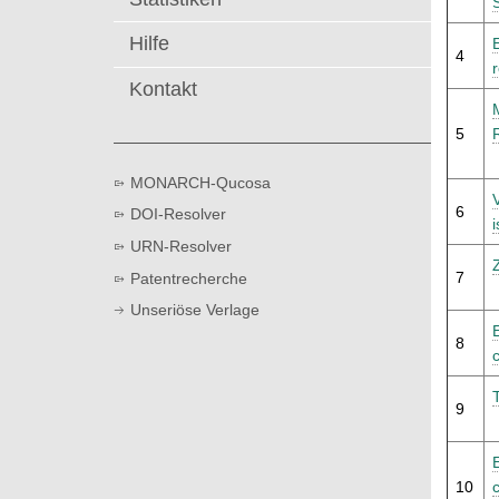
t
Hilfe
4
Kontakt
5
MONARCH-Qucosa
6
DOI-Resolver
URN-Resolver
7
Patentrecherche
Unseriöse Verlage
8
9
10