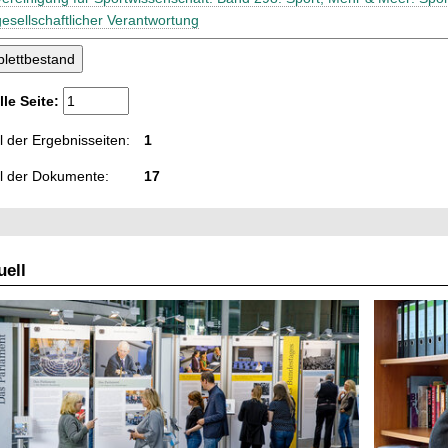
gesellschaftlicher Verantwortung
lle Seite:
 der Ergebnisseiten:
1
l der Dokumente:
17
ell