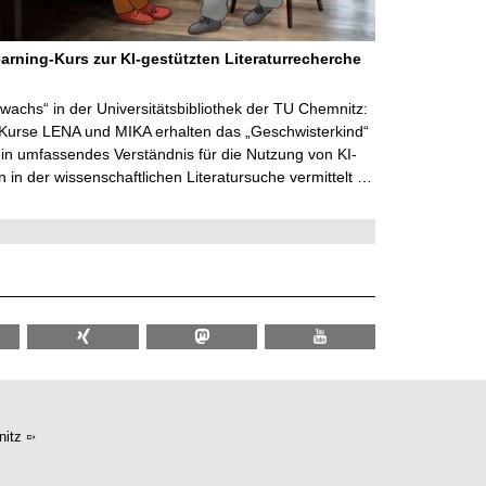
arning-Kurs zur KI-gestützten Literaturrecherche
wachs“ in der Universitätsbibliothek der TU Chemnitz:
 Kurse LENA und MIKA erhalten das „Geschwisterkind“
in umfassendes Verständnis für die Nutzung von KI-
in der wissenschaftlichen Literatursuche vermittelt …
itz