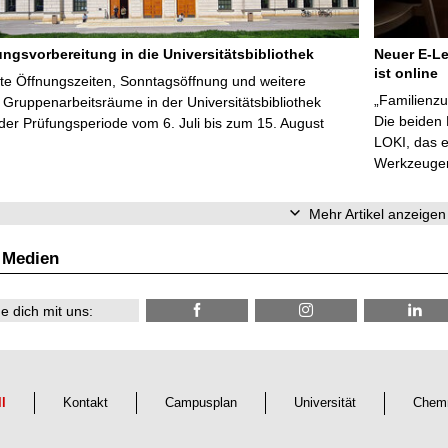
ungsvorbereitung in die Universitätsbibliothek
Neuer E-Le
ist online
te Öffnungszeiten, Sonntagsöffnung und weitere
„Familienzu
Gruppenarbeitsräume in der Universitätsbibliothek
Die beiden
er Prüfungsperiode vom 6. Juli bis zum 15. August
LOKI, das e
Werkzeugen 
Mehr Artikel anzeigen
 Medien
e dich mit uns:
ll
Kontakt
Campusplan
Universität
Chemn