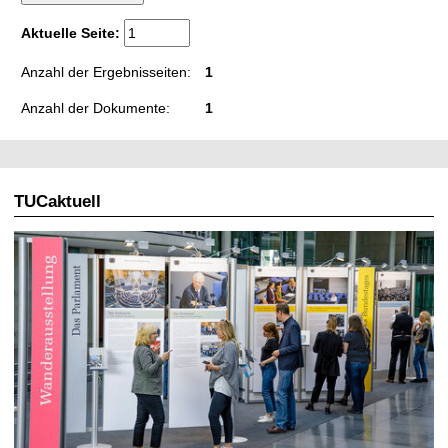
t
Aktuelle Seite:
Anzahl der Ergebnisseiten:
1
Anzahl der Dokumente:
1
TUCaktuell