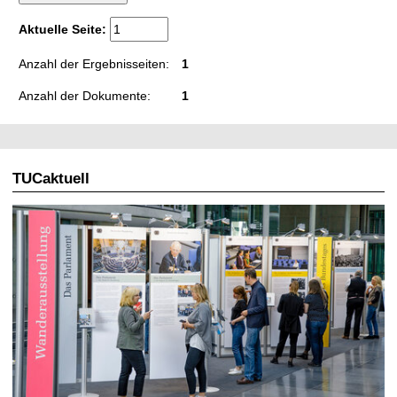
t
Aktuelle Seite:
Anzahl der Ergebnisseiten:
1
Anzahl der Dokumente:
1
TUCaktuell