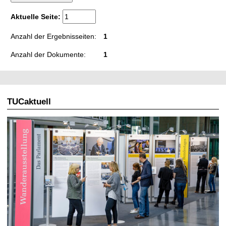
t
Aktuelle Seite:
Anzahl der Ergebnisseiten:
1
Anzahl der Dokumente:
1
TUCaktuell