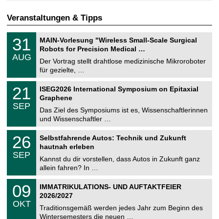
Veranstaltungen & Tipps
T
3
31
MAIN-Vorlesung "Wireless Small-Scale Surgical
U
1
Robots for Precision Medical …
C
.
AUG
h
0
Der Vortrag stellt drahtlose medizinische Mikroroboter
e
8
für gezielte, …
m
.
n
2
T
i
2
21
ISEG2026 International Symposium on Epitaxial
0
U
t
1
2
Graphene
C
z
.
6
SEP
h
0
Das Ziel des Symposiums ist es, Wissenschaftlerinnen
e
9
und Wissenschaftler …
m
.
n
2
T
i
2
26
Selbstfahrende Autos: Technik und Zukunft
0
U
t
6
2
hautnah erleben
C
z
.
6
SEP
h
0
Kannst du dir vorstellen, dass Autos in Zukunft ganz
e
9
allein fahren? In …
m
.
n
2
T
i
0
09
IMMATRIKULATIONS- UND AUFTAKTFEIER
0
U
t
9
2
2026/2027
C
z
.
6
OKT
h
1
Traditionsgemäß werden jedes Jahr zum Beginn des
e
0
Wintersemesters die neuen …
m