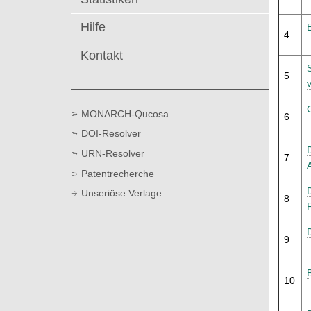
t
Hilfe
4
Kontakt
5
MONARCH-Qucosa
6
DOI-Resolver
URN-Resolver
7
Patentrecherche
Unseriöse Verlage
8
9
10