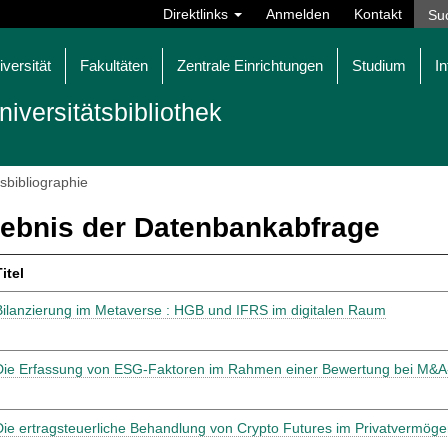
Direktlinks
Anmelden
Kontakt
iversität
Fakultäten
Zentrale Einrichtungen
Studium
In
niversitätsbibliothek
tsbibliographie
ebnis der Datenbankabfrage
itel
Bilanzierung im Metaverse : HGB und IFRS im digitalen Raum
Die Erfassung von ESG-Faktoren im Rahmen einer Bewertung bei M&A
Die ertragsteuerliche Behandlung von Crypto Futures im Privatvermög