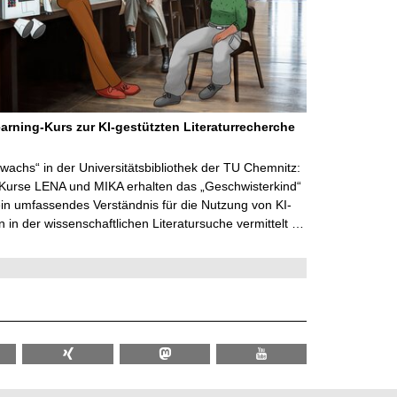
arning-Kurs zur KI-gestützten Literaturrecherche
wachs“ in der Universitätsbibliothek der TU Chemnitz:
 Kurse LENA und MIKA erhalten das „Geschwisterkind“
in umfassendes Verständnis für die Nutzung von KI-
in der wissenschaftlichen Literatursuche vermittelt …