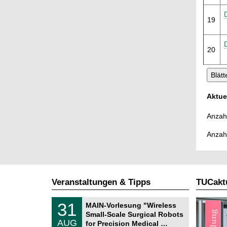
19
20
Aktue
Anzahl
Anzah
Veranstaltungen & Tipps
TUCaktu
T
3
31
MAIN-Vorlesung "Wireless
U
1
Small-Scale Surgical Robots
C
.
AUG
h
for Precision Medical …
0