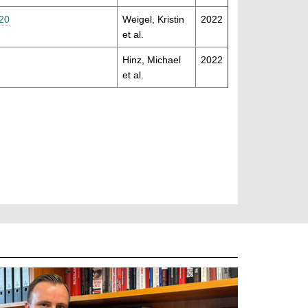
020
Weigel, Kristin
2022
et al.
Hinz, Michael
2022
et al.