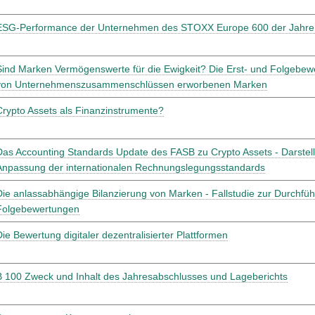
ESG-Performance der Unternehmen des STOXX Europe 600 der Jahre
Sind Marken Vermögenswerte für die Ewigkeit? Die Erst- und Folgebe
von Unternehmenszusammenschlüssen erworbenen Marken
Crypto Assets als Finanzinstrumente?
Das Accounting Standards Update des FASB zu Crypto Assets - Darstel
Anpassung der internationalen Rechnungslegungsstandards
Die anlassabhängige Bilanzierung von Marken - Fallstudie zur Durchfüh
Folgebewertungen
Die Bewertung digitaler dezentralisierter Plattformen
B 100 Zweck und Inhalt des Jahresabschlusses und Lageberichts