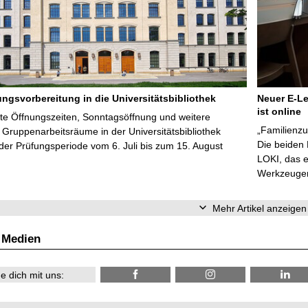
ungsvorbereitung in die Universitätsbibliothek
Neuer E-Le
ist online
te Öffnungszeiten, Sonntagsöffnung und weitere
„Familienzu
Gruppenarbeitsräume in der Universitätsbibliothek
Die beiden
er Prüfungsperiode vom 6. Juli bis zum 15. August
LOKI, das e
Werkzeugen 
Mehr Artikel anzeigen
 Medien
e dich mit uns: