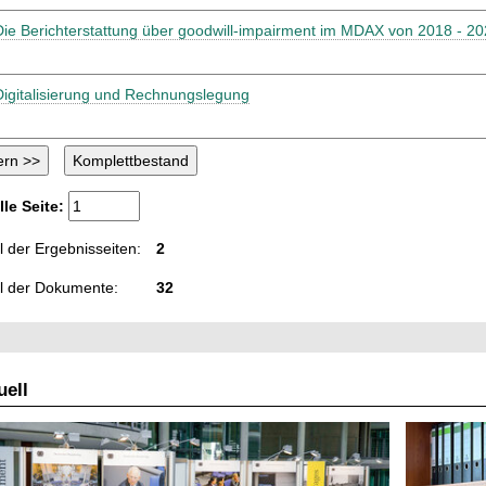
Die Berichterstattung über goodwill-impairment im MDAX von 2018 - 2
Digitalisierung und Rechnungslegung
lle Seite:
 der Ergebnisseiten:
2
l der Dokumente:
32
ell