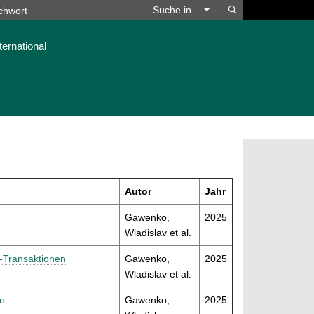
Suchen
Suche in…
ternational
Autor
Jahr
Gawenko,
2025
Wladislav et al.
-Transaktionen
Gawenko,
2025
Wladislav et al.
en
Gawenko,
2025