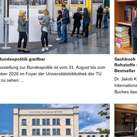
Bundespolitik greifbar
Sachbuch „
Rohstoffe 
stellung zur Bundespolitik ist vom 31. August bis zum
Bestseller
ber 2026 im Foyer der Universitätsbibliothek der TU
Dr. Jakob K
 zu sehen …
Internation
Buches das 