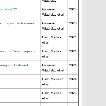
Wladislav
 2020-2022
Gawenko,
2025
Wladislav et al.
wertung von im Rahmen
Gawenko,
2025
Wladislav et al.
Hinz, Michael
2024
et al.
lung und Vorschläge zur
Hinz, Michael
2024
et al.
rung von Erst- und
Gawenko,
2024
Wladislav et al.
Hinz, Michael*
2024
et al.
Hinz, Michael
2023
et al.