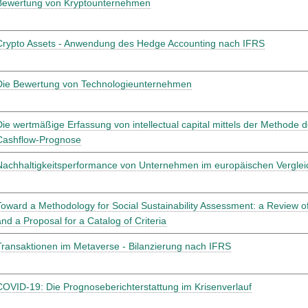
Bewertung von Kryptounternehmen
Crypto Assets - Anwendung des Hedge Accounting nach IFRS
Die Bewertung von Technologieunternehmen
Die wertmäßige Erfassung von intellectual capital mittels der Methode 
Cashflow-Prognose
Nachhaltigkeitsperformance von Unternehmen im europäischen Verglei
Toward a Methodology for Social Sustainability Assessment: a Review o
and a Proposal for a Catalog of Criteria
Transaktionen im Metaverse - Bilanzierung nach IFRS
COVID-19: Die Prognoseberichterstattung im Krisenverlauf