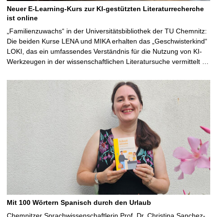
Neuer E-Learning-Kurs zur KI-gestützten Literaturrecherche
ist online
„Familienzuwachs“ in der Universitätsbibliothek der TU Chemnitz:
Die beiden Kurse LENA und MIKA erhalten das „Geschwisterkind“
LOKI, das ein umfassendes Verständnis für die Nutzung von KI-
Werkzeugen in der wissenschaftlichen Literatursuche vermittelt …
Mit 100 Wörtern Spanisch durch den Urlaub
Chemnitzer Sprachwissenschaftlerin Prof. Dr. Christina Sanchez-