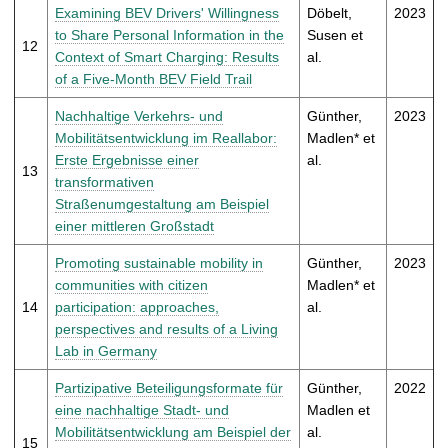
Examining BEV Drivers' Willingness
Döbelt,
2023
to Share Personal Information in the
Susen et
12
Context of Smart Charging: Results
al.
of a Five-Month BEV Field Trail
Nachhaltige Verkehrs- und
Günther,
2023
Mobilitätsentwicklung im Reallabor:
Madlen* et
Erste Ergebnisse einer
al.
13
transformativen
Straßenumgestaltung am Beispiel
einer mittleren Großstadt
Promoting sustainable mobility in
Günther,
2023
communities with citizen
Madlen* et
14
participation: approaches,
al.
perspectives and results of a Living
Lab in Germany
Partizipative Beteiligungsformate für
Günther,
2022
eine nachhaltige Stadt- und
Madlen et
Mobilitätsentwicklung am Beispiel der
al.
15