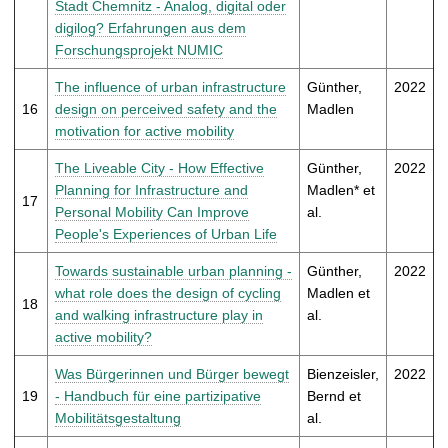
Stadt Chemnitz - Analog, digital oder
digilog? Erfahrungen aus dem
Forschungsprojekt NUMIC
The influence of urban infrastructure
Günther,
2022
16
design on perceived safety and the
Madlen
motivation for active mobility
The Liveable City - How Effective
Günther,
2022
Planning for Infrastructure and
Madlen* et
17
Personal Mobility Can Improve
al.
People's Experiences of Urban Life
Towards sustainable urban planning -
Günther,
2022
what role does the design of cycling
Madlen et
18
and walking infrastructure play in
al.
active mobility?
Was Bürgerinnen und Bürger bewegt
Bienzeisler,
2022
19
- Handbuch für eine partizipative
Bernd et
Mobilitätsgestaltung
al.