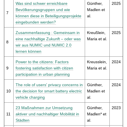
Was sind schwer erreichbare
Günther,
2025
Bevölkerungsgruppen und wie
Madlen et
7
können diese in Beteiligungsprojekte
al.
eingebunden werden?
Zusammenfassung : Gemeinsam in
Kreußlein,
2025
eine nachhaltige Zukunft – oder was
Maria et al.
8
wir aus NUMIC und NUMIC 2.0
lernen können
Power to the citizens: Factors
Kreusslein,
2024
9
fostering satisfaction with citizen
Maria et al.
participation in urban planning
The role of users' privacy concerns in
Günther,
2024
10
the decision for smart battery electric
Madlen et
vehicle charging
al.
23 Maßnahmen zur Umsetzung
Günther,
2023
11
aktiver und nachhaltiger Mobilität in
Madlen* et
Städten
al.