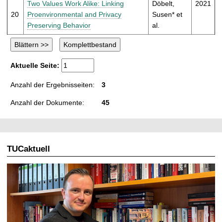
Two Values Work Alike: Linking
Döbelt,
2021
20
Proenvironmental and Privacy
Susen* et
Preserving Behavior
al.
Aktuelle Seite:
Anzahl der Ergebnisseiten:
3
Anzahl der Dokumente:
45
TUCaktuell