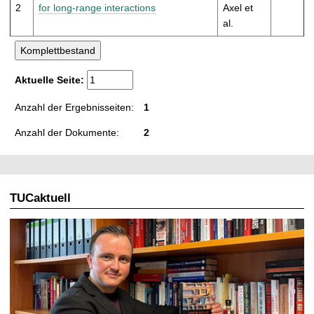
t
2
for long-range interactions
Axel et
al.
Aktuelle Seite:
Anzahl der Ergebnisseiten:
1
Anzahl der Dokumente:
2
TUCaktuell