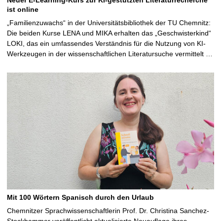
ist online
„Familienzuwachs“ in der Universitätsbibliothek der TU Chemnitz:
Die beiden Kurse LENA und MIKA erhalten das „Geschwisterkind“
LOKI, das ein umfassendes Verständnis für die Nutzung von KI-
Werkzeugen in der wissenschaftlichen Literatursuche vermittelt …
Mit 100 Wörtern Spanisch durch den Urlaub
Chemnitzer Sprachwissenschaftlerin Prof. Dr. Christina Sanchez-
Stockhammer veröffentlicht aktualisierte Neuauflage ihres