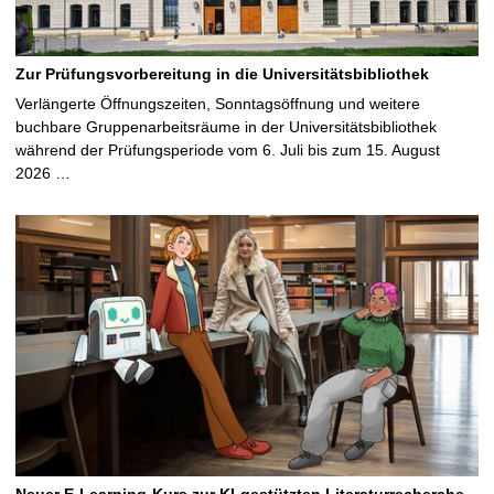
Zur Prüfungsvorbereitung in die Universitätsbibliothek
Verlängerte Öffnungszeiten, Sonntagsöffnung und weitere
buchbare Gruppenarbeitsräume in der Universitätsbibliothek
während der Prüfungsperiode vom 6. Juli bis zum 15. August
2026 …
Neuer E-Learning-Kurs zur KI-gestützten Literaturrecherche