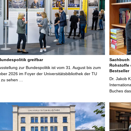
Bundespolitik greifbar
Sachbuch „
Rohstoffe 
stellung zur Bundespolitik ist vom 31. August bis zum
Bestseller
ber 2026 im Foyer der Universitätsbibliothek der TU
Dr. Jakob K
 zu sehen …
Internation
Buches das 