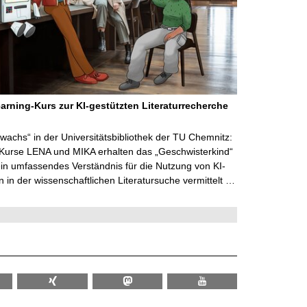
arning-Kurs zur KI-gestützten Literaturrecherche
wachs“ in der Universitätsbibliothek der TU Chemnitz:
 Kurse LENA und MIKA erhalten das „Geschwisterkind“
in umfassendes Verständnis für die Nutzung von KI-
in der wissenschaftlichen Literatursuche vermittelt …