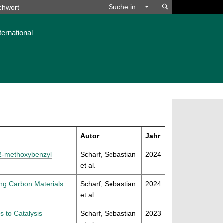
Suchen
Suche in…
ternational
Autor
Jahr
 2-methoxybenzyl
Scharf, Sebastian
2024
et al.
ing Carbon Materials
Scharf, Sebastian
2024
et al.
 to Catalysis
Scharf, Sebastian
2023