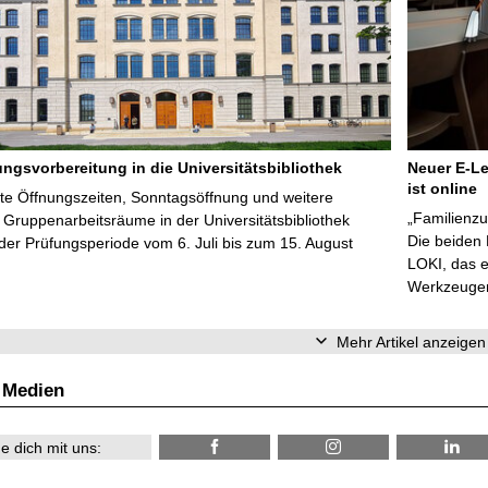
ungsvorbereitung in die Universitätsbibliothek
Neuer E-Le
ist online
te Öffnungszeiten, Sonntagsöffnung und weitere
„Familienzu
Gruppenarbeitsräume in der Universitätsbibliothek
Die beiden
er Prüfungsperiode vom 6. Juli bis zum 15. August
LOKI, das e
Werkzeugen 
Mehr Artikel anzeigen
 Medien
e dich mit uns: