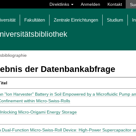
Direktlinks
Anmelden
Kontakt
iversität
Fakultäten
Zentrale Einrichtungen
Studium
In
niversitätsbibliothek
tsbibliographie
ebnis der Datenbankabfrage
itel
An "Ion Harvester" Battery in Soil Empowered by a Microfluidic Pump an
Confinement within Micro-Swiss-Rolls
Unlocking Micro-Origami Energy Storage
A Dual-Function Micro-Swiss-Roll Device: High-Power Supercapacitor 