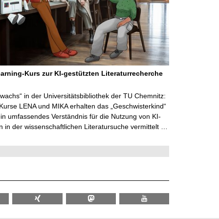
arning-Kurs zur KI-gestützten Literaturrecherche
wachs“ in der Universitätsbibliothek der TU Chemnitz:
 Kurse LENA und MIKA erhalten das „Geschwisterkind“
in umfassendes Verständnis für die Nutzung von KI-
in der wissenschaftlichen Literatursuche vermittelt …