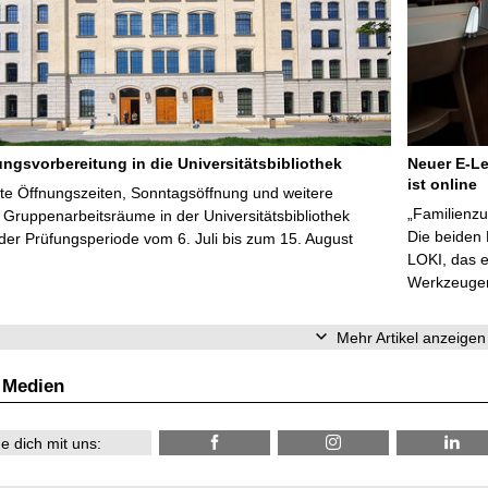
ungsvorbereitung in die Universitätsbibliothek
Neuer E-Le
ist online
te Öffnungszeiten, Sonntagsöffnung und weitere
„Familienzu
Gruppenarbeitsräume in der Universitätsbibliothek
Die beiden
er Prüfungsperiode vom 6. Juli bis zum 15. August
LOKI, das e
Werkzeugen 
Mehr Artikel anzeigen
 Medien
e dich mit uns: