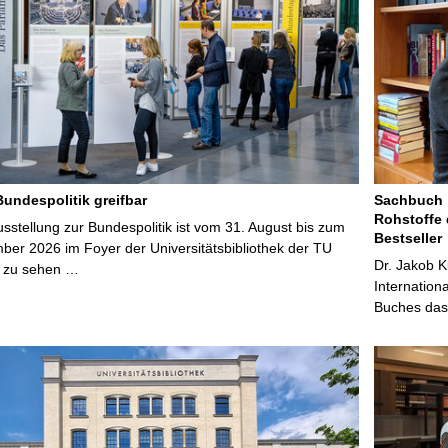
Bundespolitik greifbar
Sachbuch „
Rohstoffe 
stellung zur Bundespolitik ist vom 31. August bis zum
Bestseller
ber 2026 im Foyer der Universitätsbibliothek der TU
Dr. Jakob K
 zu sehen …
Internation
Buches das 