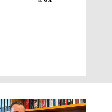
M.* et al.