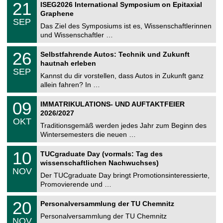
i
2
21
ISEG2026 International Symposium on Epitaxial
0
U
t
1
2
Graphene
C
z
.
6
SEP
h
0
Das Ziel des Symposiums ist es, Wissenschaftlerinnen
e
9
und Wissenschaftler …
m
.
n
2
T
i
2
26
Selbstfahrende Autos: Technik und Zukunft
0
U
t
6
2
hautnah erleben
C
z
.
6
SEP
h
0
Kannst du dir vorstellen, dass Autos in Zukunft ganz
e
9
allein fahren? In …
m
.
n
2
T
i
0
09
IMMATRIKULATIONS- UND AUFTAKTFEIER
0
U
t
9
2
2026/2027
C
z
.
6
OKT
h
1
Traditionsgemäß werden jedes Jahr zum Beginn des
e
0
Wintersemesters die neuen …
m
.
n
2
Z
i
1
10
TUCgraduate Day (vormals: Tag des
0
e
t
0
2
wissenschaftlichen Nachwuchses)
n
z
.
6
NOV
t
1
Der TUCgraduate Day bringt Promotionsinteressierte,
r
1
Promovierende und …
u
.
m
2
T
f
2
20
Personalversammlung der TU Chemnitz
0
U
ü
0
2
C
r
Personalversammlung der TU Chemnitz
.
6
NOV
h