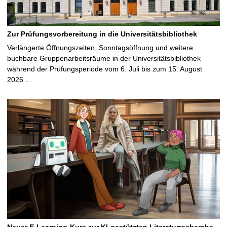
Zur Prüfungsvorbereitung in die Universitätsbibliothek
Verlängerte Öffnungszeiten, Sonntagsöffnung und weitere
buchbare Gruppenarbeitsräume in der Universitätsbibliothek
während der Prüfungsperiode vom 6. Juli bis zum 15. August
2026 …
Neuer E-Learning-Kurs zur KI-gestützten Literaturrecherche