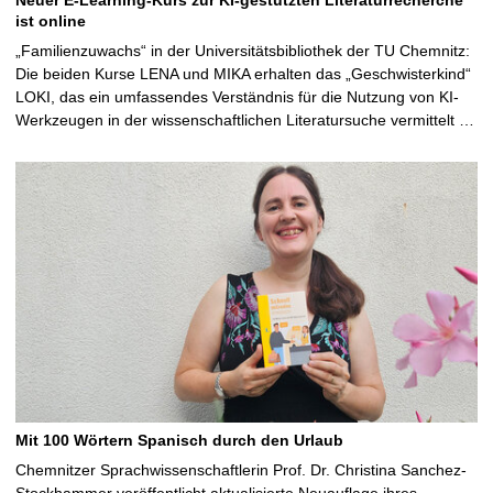
ist online
„Familienzuwachs“ in der Universitätsbibliothek der TU Chemnitz:
Die beiden Kurse LENA und MIKA erhalten das „Geschwisterkind“
LOKI, das ein umfassendes Verständnis für die Nutzung von KI-
Werkzeugen in der wissenschaftlichen Literatursuche vermittelt …
Mit 100 Wörtern Spanisch durch den Urlaub
Chemnitzer Sprachwissenschaftlerin Prof. Dr. Christina Sanchez-
Stockhammer veröffentlicht aktualisierte Neuauflage ihres