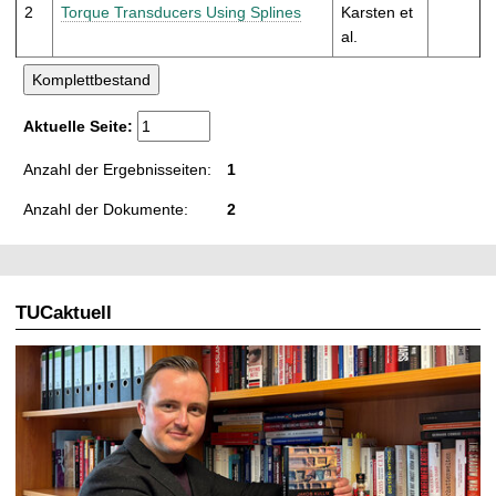
t
2
Torque Transducers Using Splines
Karsten et
al.
Aktuelle Seite:
Anzahl der Ergebnisseiten:
1
Anzahl der Dokumente:
2
TUCaktuell