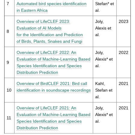
7
Automated bird species identification
Stefan* et
in Eastern Africa
al.
Overview of LifeCLEF 2023:
Joly,
2023
Evaluation of AI Models
Alexis et
8
for the Identification and Prediction
al.
of Birds, Plants, Snakes and Fungi
Overview of LifeCLEF 2022: An
Joly,
2022
Evaluation of Machine-Learning Based
Alexis* et
9
Species Identification and Species
al.
Distribution Prediction
Overview of BirdCLEF 2021: Bird call
Kahl,
2021
10
identification in soundscape recordings
Stefan et
al.
Overview of LifeCLEF 2021: An
Joly,
2021
Evaluation of Machine-Learning Based
Alexis* et
11
Species Identification and Species
al.
Distribution Prediction