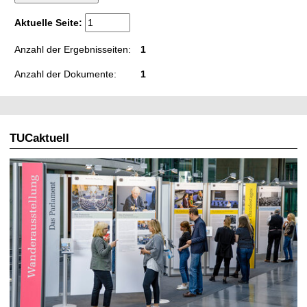
t
Aktuelle Seite:
Anzahl der Ergebnisseiten:
1
Anzahl der Dokumente:
1
TUCaktuell