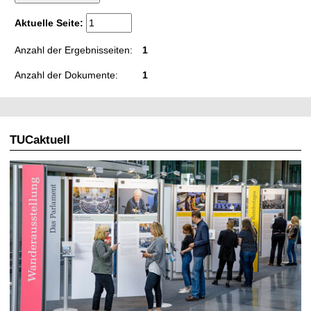
t
Aktuelle Seite:
Anzahl der Ergebnisseiten:
1
Anzahl der Dokumente:
1
TUCaktuell