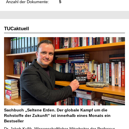
Anzahl der Dokumente:
5
TUCaktuell
Sachbuch „Seltene Erden. Der globale Kampf um die
Rohstoffe der Zukunft“ ist innerhalb eines Monats ein
Bestseller
Dr. Jakob Kullik, Wissenschaftlicher Mitarbeiter der Professur