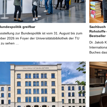
Bundespolitik greifbar
Sachbuch „
Rohstoffe 
stellung zur Bundespolitik ist vom 31. August bis zum
Bestseller
ber 2026 im Foyer der Universitätsbibliothek der TU
Dr. Jakob K
 zu sehen …
Internation
Buches das 