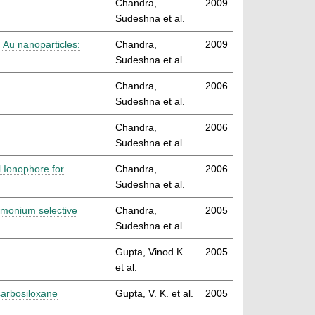
Chandra,
2009
Sudeshna et al.
 Au nanoparticles:
Chandra,
2009
Sudeshna et al.
Chandra,
2006
Sudeshna et al.
Chandra,
2006
Sudeshna et al.
l Ionophore for
Chandra,
2006
Sudeshna et al.
mmonium selective
Chandra,
2005
Sudeshna et al.
Gupta, Vinod K.
2005
et al.
carbosiloxane
Gupta, V. K. et al.
2005