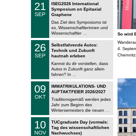
z
T
6
2
21
ISEG2026 International
U
1
Symposium on Epitaxial
C
.
SEP
h
Graphene
0
e
9
Das Ziel des Symposiums ist
m
.
es, Wissenschaftlerinnen und
n
2
i
Wissenschaftler …
So wird 
0
t
2
z
T
Wanderaus
6
2
26
Selbstfahrende Autos:
U
6
4. Septem
Technik und Zukunft
C
.
SEP
Chemnitz
h
hautnah erleben
0
e
9
Kannst du dir vorstellen, dass
m
.
Autos in Zukunft ganz allein
n
2
i
fahren? In …
0
t
2
z
T
6
0
09
IMMATRIKULATIONS- UND
U
9
AUFTAKTFEIER 2026/2027
C
.
OKT
h
1
Traditionsgemäß werden jedes
e
0
Jahr zum Beginn des
m
.
Wintersemesters die neuen …
n
2
i
0
Z
t
1
10
2
TUCgraduate Day (vormals:
e
z
0
6
Tag des wissenschaftlichen
n
.
NOV
t
Nachwuchses)
1