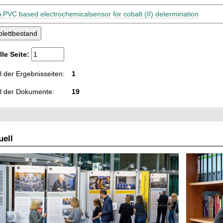
A PVC based electrochemicalsensor for cobalt (II) determination
lle Seite:
 der Ergebnisseiten:
1
l der Dokumente:
19
ell