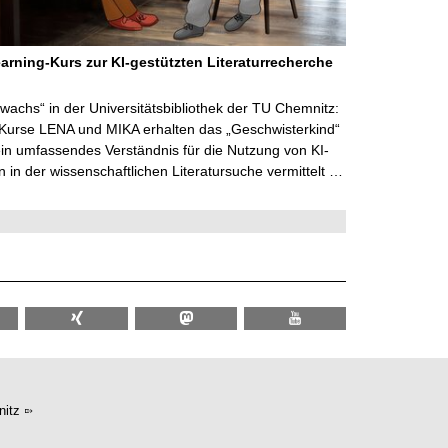
arning-Kurs zur KI-gestützten Literaturrecherche
wachs“ in der Universitätsbibliothek der TU Chemnitz:
 Kurse LENA und MIKA erhalten das „Geschwisterkind“
in umfassendes Verständnis für die Nutzung von KI-
in der wissenschaftlichen Literatursuche vermittelt …
itz