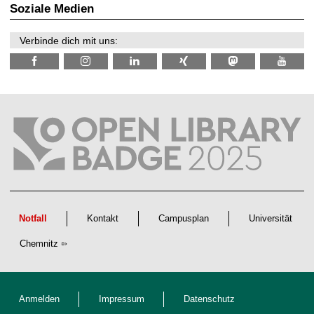
t
s
2
Soziale Medien
z
s
6
e
n
Verbinde dich mit uns:
s
c
h
a
f
t
l
i
c
h
e
n
N
a
c
h
w
Notfall
Kontakt
Campusplan
Universität
u
c
Chemnitz
h
s
Anmelden
Impressum
Datenschutz