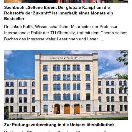
Sachbuch „Seltene Erden. Der globale Kampf um die
Rohstoffe der Zukunft“ ist innerhalb eines Monats ein
Bestseller
Dr. Jakob Kullik, Wissenschaftlicher Mitarbeiter der Professur
Internationale Politik der TU Chemnitz, traf mit dem Thema seines
Buches das Interesse vieler Leserinnen und Leser …
Zur Prüfungsvorbereitung in die Universitätsbibliothek