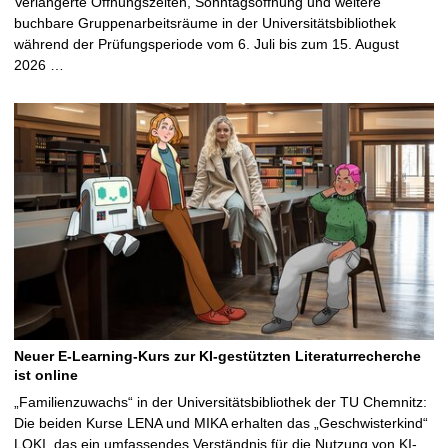
Verlängerte Öffnungszeiten, Sonntagsöffnung und weitere
buchbare Gruppenarbeitsräume in der Universitätsbibliothek
während der Prüfungsperiode vom 6. Juli bis zum 15. August
2026 …
Neuer E-Learning-Kurs zur KI-gestützten Literaturrecherche
ist online
„Familienzuwachs“ in der Universitätsbibliothek der TU Chemnitz:
Die beiden Kurse LENA und MIKA erhalten das „Geschwisterkind“
LOKI, das ein umfassendes Verständnis für die Nutzung von KI-