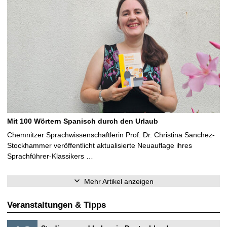
Mit 100 Wörtern Spanisch durch den Urlaub
Chemnitzer Sprachwissenschaftlerin Prof. Dr. Christina Sanchez-
Stockhammer veröffentlicht aktualisierte Neuauflage ihres
Sprachführer-Klassikers …
Mehr Artikel anzeigen
Veranstaltungen & Tipps
S
1