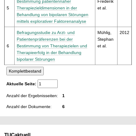
Bestimmung patientennaher
Frederik
5
Therapiezieldimensionen in der
et al.
Behandlung von bipolaren Störungen
mittels explorativer Faktorenanalyse
Befragungsstudie zu Arzt- und
Mühlig,
2012
Patientenpräferenzen bei der
Stephan
6
Bestimmung von Therapiezielen und
et al.
Therapieerfolg in der Behandlung
bipolarer Störungen
Aktuelle Seite:
Anzahl der Ergebnisseiten:
1
Anzahl der Dokumente:
6
TUCaktuell