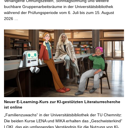
Verlängerte Öffnungszeiten, Sonntagsöffnung und weitere
buchbare Gruppenarbeitsräume in der Universitätsbibliothek
während der Prüfungsperiode vom 6. Juli bis zum 15. August
2026 …
Neuer E-Learning-Kurs zur KI-gestützten Literaturrecherche
ist online
„Familienzuwachs“ in der Universitätsbibliothek der TU Chemnitz:
Die beiden Kurse LENA und MIKA erhalten das „Geschwisterkind“
LOKI, das ein umfassendes Verständnis für die Nutzung von KI-