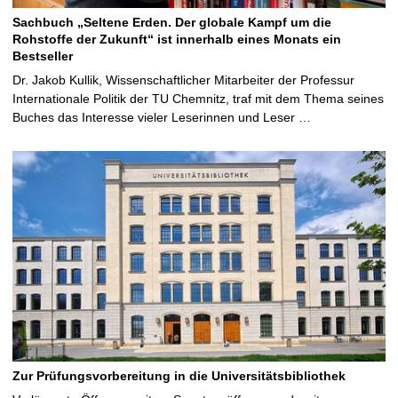
Sachbuch „Seltene Erden. Der globale Kampf um die
Rohstoffe der Zukunft“ ist innerhalb eines Monats ein
Bestseller
Dr. Jakob Kullik, Wissenschaftlicher Mitarbeiter der Professur
Internationale Politik der TU Chemnitz, traf mit dem Thema seines
Buches das Interesse vieler Leserinnen und Leser …
Zur Prüfungsvorbereitung in die Universitätsbibliothek