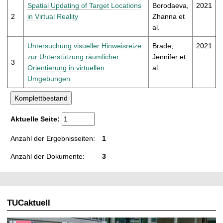
t
Spatial Updating of Target Locations
Borodaeva,
2021
2
in Virtual Reality
Zhanna et
al.
Untersuchung visueller Hinweisreize
Brade,
2021
zur Unterstützung räumlicher
Jennifer et
3
Orientierung in virtuellen
al.
Umgebungen
Aktuelle Seite:
Anzahl der Ergebnisseiten:
1
Anzahl der Dokumente:
3
TUCaktuell