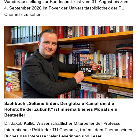
Wanderausstellung zur Bundespolitik ist vom 31. August bis zum
4. September 2026 im Foyer der Universitätsbibliothek der TU
Chemnitz zu sehen …
Sachbuch „Seltene Erden. Der globale Kampf um die
Rohstoffe der Zukunft“ ist innerhalb eines Monats ein
Bestseller
Dr. Jakob Kullik, Wissenschaftlicher Mitarbeiter der Professur
Internationale Politik der TU Chemnitz, traf mit dem Thema seines
Buches das Interesse vieler Leserinnen und Leser …