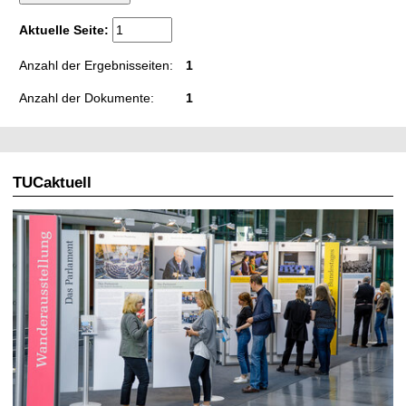
t
Aktuelle Seite:
Anzahl der Ergebnisseiten:
1
Anzahl der Dokumente:
1
TUCaktuell