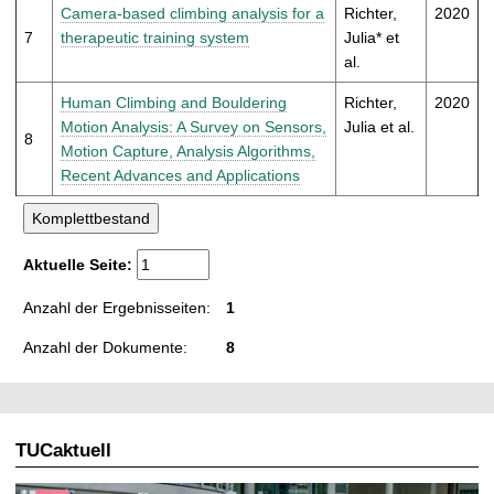
Camera-based climbing analysis for a
Richter,
2020
7
therapeutic training system
Julia* et
al.
Human Climbing and Bouldering
Richter,
2020
Motion Analysis: A Survey on Sensors,
Julia et al.
8
Motion Capture, Analysis Algorithms,
Recent Advances and Applications
Aktuelle Seite:
Anzahl der Ergebnisseiten:
1
Anzahl der Dokumente:
8
TUCaktuell