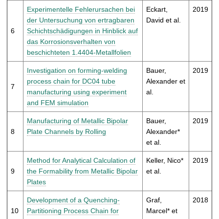
Experimentelle Fehlerursachen bei
Eckart,
2019
der Untersuchung von ertragbaren
David et al.
6
Schichtschädigungen in Hinblick auf
das Korrosionsverhalten von
beschichteten 1.4404-Metallfolien
Investigation on forming-welding
Bauer,
2019
process chain for DC04 tube
Alexander et
7
manufacturing using experiment
al.
and FEM simulation
Manufacturing of Metallic Bipolar
Bauer,
2019
8
Plate Channels by Rolling
Alexander*
et al.
Method for Analytical Calculation of
Keller, Nico*
2019
9
the Formability from Metallic Bipolar
et al.
Plates
Development of a Quenching-
Graf,
2018
10
Partitioning Process Chain for
Marcel* et