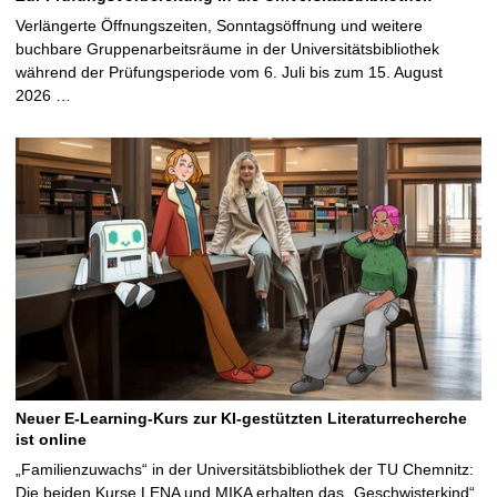
Verlängerte Öffnungszeiten, Sonntagsöffnung und weitere
buchbare Gruppenarbeitsräume in der Universitätsbibliothek
während der Prüfungsperiode vom 6. Juli bis zum 15. August
2026 …
Neuer E-Learning-Kurs zur KI-gestützten Literaturrecherche
ist online
„Familienzuwachs“ in der Universitätsbibliothek der TU Chemnitz:
Die beiden Kurse LENA und MIKA erhalten das „Geschwisterkind“