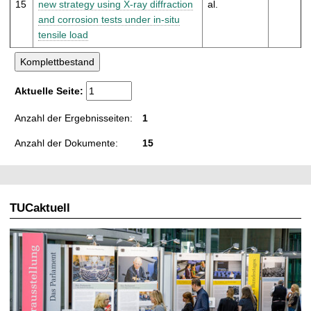
15
new strategy using X-ray diffraction
al.
and corrosion tests under in-situ
tensile load
Aktuelle Seite:
Anzahl der Ergebnisseiten:
1
Anzahl der Dokumente:
15
TUCaktuell