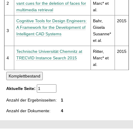
t
2
vant cues for the dele­tion of faces for
Marc* et
mul­ti­me­dia retrieval
al.
Cog­ni­tive Tools for Design Engi­neers:
Bahr,
2015
A Frame­work for the Devel­op­ment of
Gisela
3
Intel­li­gent CAD Sys­tems
Susanne*
et al.
Tech­nis­che Uni­ver­sität Chem­nitz at
Ritter,
2015
4
TRECVID Instance Search 2015
Marc* et
al.
Aktuelle Seite:
Anzahl der Ergebnisseiten:
1
Anzahl der Dokumente:
4