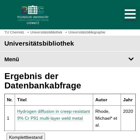
S
S
t
p
a
r
r
i
t
n
TU Chemnitz
Universitätsbibliothek
Universitätsbibliographie
s
g
Universitätsbibliothek
e
e
i
z
t
Menü
u
e
m
a
H
Ergebnis der
u
a
Datenbankabfrage
f
u
r
p
u
Nr.
Titel
Autor
Jahr
t
f
i
Hydrogen diffusion in creep-resistant
Rhode,
2020
e
n
1
9% Cr P91 multi-layer weld metal
Michael* et
n
h
al.
a
l