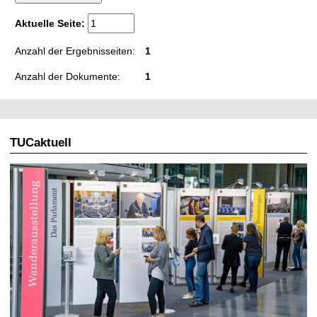
t
Aktuelle Seite:
Anzahl der Ergebnisseiten:
1
Anzahl der Dokumente:
1
TUCaktuell