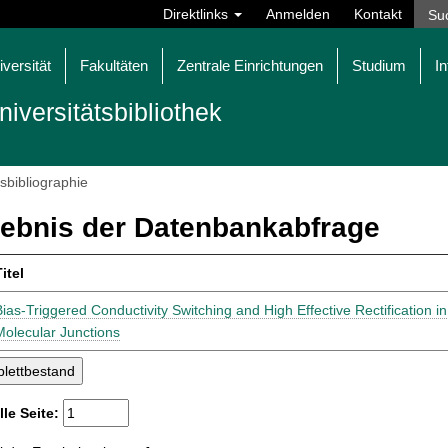
Direktlinks
Anmelden
Kontakt
iversität
Fakultäten
Zentrale Einrichtungen
Studium
In
niversitätsbibliothek
tsbibliographie
ebnis der Datenbankabfrage
itel
Bias-Triggered Conductivity Switching and High Effective Rectification 
Molecular Junctions
lle Seite: