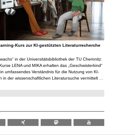
arning-Kurs zur KI-gestützten Literaturrecherche
wachs“ in der Universitätsbibliothek der TU Chemnitz:
 Kurse LENA und MIKA erhalten das „Geschwisterkind“
in umfassendes Verständnis für die Nutzung von KI-
in der wissenschaftlichen Literatursuche vermittelt …