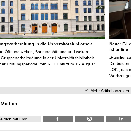
ungsvorbereitung in die Universitätsbibliothek
Neuer E-Le
ist online
te Öffnungszeiten, Sonntagsöffnung und weitere
„Familienzu
Gruppenarbeitsräume in der Universitätsbibliothek
Die beiden
er Prüfungsperiode vom 6. Juli bis zum 15. August
LOKI, das e
Werkzeugen 
Mehr Artikel anzeigen
 Medien
e dich mit uns: