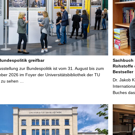
Bundespolitik greifbar
Sachbuch „
Rohstoffe 
stellung zur Bundespolitik ist vom 31. August bis zum
Bestseller
ber 2026 im Foyer der Universitätsbibliothek der TU
Dr. Jakob K
 zu sehen …
Internation
Buches das 