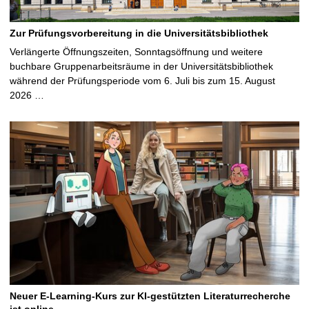
Zur Prüfungsvorbereitung in die Universitätsbibliothek
Verlängerte Öffnungszeiten, Sonntagsöffnung und weitere
buchbare Gruppenarbeitsräume in der Universitätsbibliothek
während der Prüfungsperiode vom 6. Juli bis zum 15. August
2026 …
Neuer E-Learning-Kurs zur KI-gestützten Literaturrecherche
ist online