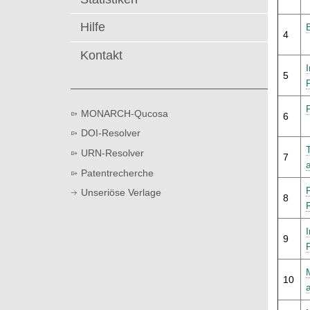
t
Hilfe
4
Kontakt
5
MONARCH-Qucosa
6
DOI-Resolver
URN-Resolver
7
Patentrecherche
Unseriöse Verlage
8
9
10