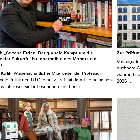
 „Seltene Erden. Der globale Kampf um die
Zur Prüfun
e der Zukunft“ ist innerhalb eines Monats ein
Verlängerte
er
buchbare Gr
 Kullik, Wissenschaftlicher Mitarbeiter der Professur
während der
onale Politik der TU Chemnitz, traf mit dem Thema seines
2026 …
s Interesse vieler Leserinnen und Leser …