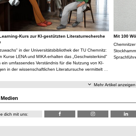
Learning-Kurs zur KI-gestützten Literaturrecherche
Mit 100 Wö
e
Chemnitzer 
zuwachs“ in der Universitätsbibliothek der TU Chemnitz:
Stockhammer
en Kurse LENA und MIKA erhalten das „Geschwisterkind“
Sprachführ
 ein umfassendes Verständnis für die Nutzung von KI-
n in der wissenschaftlichen Literatursuche vermittelt …
Mehr Artikel anzeigen
 Medien
e dich mit uns: