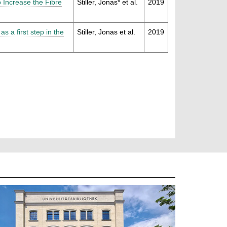
o Increase the Fibre
Stiller, Jonas* et al.
2019
 a first step in the
Stiller, Jonas et al.
2019