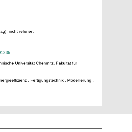
g), nicht referiert
001235
hnische Universität Chemnitz, Fakultät für
ergieeffizienz , Fertigungstechnik , Modellierung ,