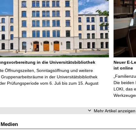
ungsvorbereitung in die Universitätsbibliothek
Neuer E-Le
ist online
te Öffnungszeiten, Sonntagsöffnung und weitere
„Familienzu
Gruppenarbeitsräume in der Universitätsbibliothek
Die beiden
er Prüfungsperiode vom 6. Juli bis zum 15. August
LOKI, das e
Werkzeugen 
Mehr Artikel anzeigen
 Medien