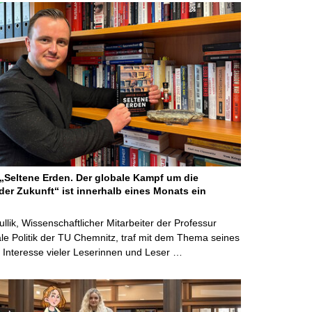
Seltene Erden. Der globale Kampf um die
der Zukunft“ ist innerhalb eines Monats ein
ullik, Wissenschaftlicher Mitarbeiter der Professur
ale Politik der TU Chemnitz, traf mit dem Thema seines
Interesse vieler Leserinnen und Leser …