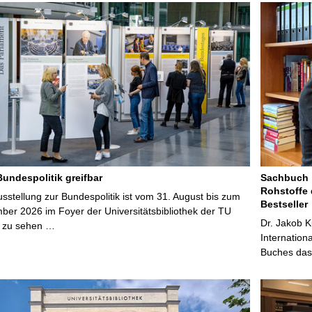
Bundespolitik greifbar
Sachbuch „
Rohstoffe 
stellung zur Bundespolitik ist vom 31. August bis zum
Bestseller
ber 2026 im Foyer der Universitätsbibliothek der TU
Dr. Jakob K
 zu sehen …
Internation
Buches das 