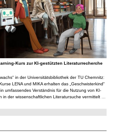
arning-Kurs zur KI-gestützten Literaturrecherche
wachs“ in der Universitätsbibliothek der TU Chemnitz:
 Kurse LENA und MIKA erhalten das „Geschwisterkind“
in umfassendes Verständnis für die Nutzung von KI-
in der wissenschaftlichen Literatursuche vermittelt …