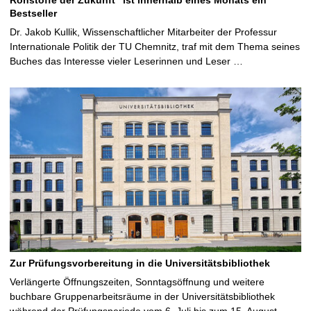
Bestseller
Dr. Jakob Kullik, Wissenschaftlicher Mitarbeiter der Professur
Internationale Politik der TU Chemnitz, traf mit dem Thema seines
Buches das Interesse vieler Leserinnen und Leser …
Zur Prüfungsvorbereitung in die Universitätsbibliothek
Verlängerte Öffnungszeiten, Sonntagsöffnung und weitere
buchbare Gruppenarbeitsräume in der Universitätsbibliothek
während der Prüfungsperiode vom 6. Juli bis zum 15. August