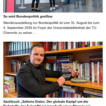
So wird Bundespolitik greifbar
Wanderausstellung zur Bundespolitik ist vom 31. August bis zum
4. September 2026 im Foyer der Universitätsbibliothek der TU
Chemnitz zu sehen …
Sachbuch „Seltene Erden. Der globale Kampf um die
Rohstoffe der Zukunft“ ist innerhalb eines Monats ein