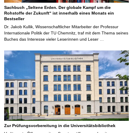
Sachbuch „Seltene Erden. Der globale Kampf um die
Rohstoffe der Zukunft“ ist innerhalb eines Monats ein
Bestseller
Dr. Jakob Kullik, Wissenschaftlicher Mitarbeiter der Professur
Internationale Politik der TU Chemnitz, traf mit dem Thema seines
Buches das Interesse vieler Leserinnen und Leser …
Zur Prüfungsvorbereitung in die Universitätsbibliothek