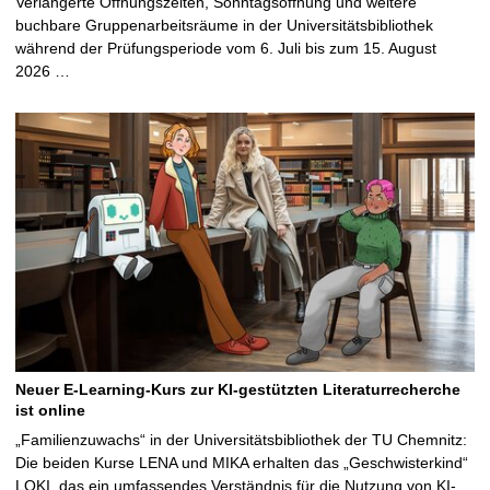
Verlängerte Öffnungszeiten, Sonntagsöffnung und weitere
buchbare Gruppenarbeitsräume in der Universitätsbibliothek
während der Prüfungsperiode vom 6. Juli bis zum 15. August
2026 …
Neuer E-Learning-Kurs zur KI-gestützten Literaturrecherche
ist online
„Familienzuwachs“ in der Universitätsbibliothek der TU Chemnitz:
Die beiden Kurse LENA und MIKA erhalten das „Geschwisterkind“
LOKI, das ein umfassendes Verständnis für die Nutzung von KI-