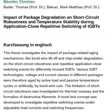
Bäumler, Christian
t
Basler, Thomas (Prof. Dr.); Bakran, Mark-Matthias (Prof. Dr.)
Impact of Package Degradation on Short-Circuit
Robustness and Temperature Stability during
Application-Close Repetitive Switching of IGBTs
Kurzfassung in englisch
This thesis investigates the impact of package-related aging
mechanisms, like bond-wire lift-off and chip-solder degradation,
on the short-circuit robustness and repetitive application-close
switching events for differently housed IGBTs. Various IGBT
technologies, voltage and current classes in different packages
were therefore aged by active load and passive temperature
cycles or artificially, by bond-wire cuts. The limitation of short-
circuit robustness was investigated for thermal runaway and the
formation of destructive filaments. A novel test concept was
developed to investigate repetitive switching events under
adjustable load currents and switching frequencies.