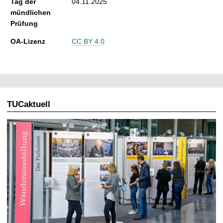
Tag der
04.11.2025
mündlichen
Prüfung
OA-Lizenz
CC BY 4.0
TUCaktuell