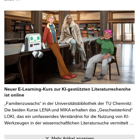
Neuer E-Learning-Kurs zur KI-gestützten Literaturrecherche
ist online
„Familienzuwachs“ in der Universitätsbibliothek der TU Chemnitz:
Die beiden Kurse LENA und MIKA erhalten das „Geschwisterkind“
LOKI, das ein umfassendes Verständnis für die Nutzung von KI-
Werkzeugen in der wissenschaftlichen Literatursuche vermittelt …
Mehr Artikel anzeigen