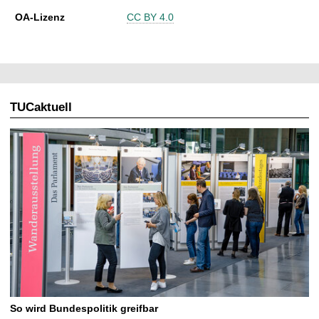
OA-Lizenz
CC BY 4.0
TUCaktuell
So wird Bundespolitik greifbar