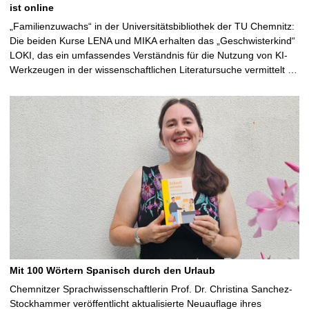
ist online
„Familienzuwachs“ in der Universitätsbibliothek der TU Chemnitz:
Die beiden Kurse LENA und MIKA erhalten das „Geschwisterkind“
LOKI, das ein umfassendes Verständnis für die Nutzung von KI-
Werkzeugen in der wissenschaftlichen Literatursuche vermittelt …
Mit 100 Wörtern Spanisch durch den Urlaub
Chemnitzer Sprachwissenschaftlerin Prof. Dr. Christina Sanchez-
Stockhammer veröffentlicht aktualisierte Neuauflage ihres