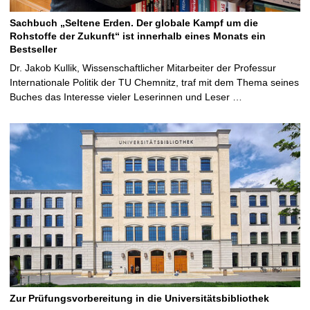
Sachbuch „Seltene Erden. Der globale Kampf um die
Rohstoffe der Zukunft“ ist innerhalb eines Monats ein
Bestseller
Dr. Jakob Kullik, Wissenschaftlicher Mitarbeiter der Professur
Internationale Politik der TU Chemnitz, traf mit dem Thema seines
Buches das Interesse vieler Leserinnen und Leser …
Zur Prüfungsvorbereitung in die Universitätsbibliothek