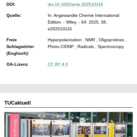
DOI:
doi:10.1002/anie.202510116
Quelle:
In: Angewandte Chemie International
Edition. - Wiley. - 64. 2025, 38,
e202510116
Freie
Hyperpolarization , NMR , Oligoprolines ,
Schlagwörter
Photo-CIDNP , Radicals , Spectroscopy
(Englisch):
OA-Lizenz
CC BY 4.0
TUCaktuell