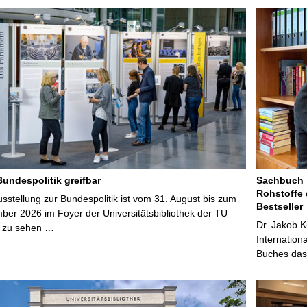
Bundespolitik greifbar
Sachbuch „
Rohstoffe 
stellung zur Bundespolitik ist vom 31. August bis zum
Bestseller
ber 2026 im Foyer der Universitätsbibliothek der TU
Dr. Jakob K
 zu sehen …
Internation
Buches das 