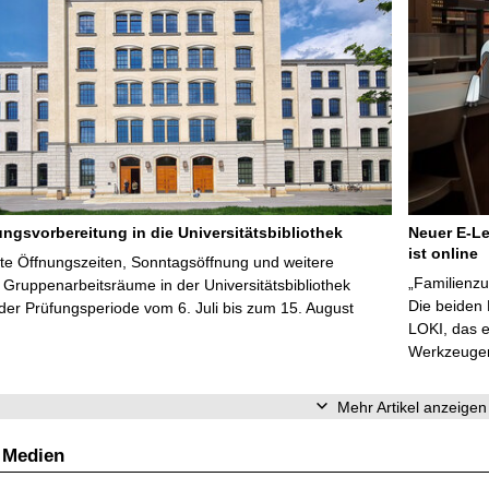
ungsvorbereitung in die Universitätsbibliothek
Neuer E-Le
ist online
te Öffnungszeiten, Sonntagsöffnung und weitere
„Familienzu
Gruppenarbeitsräume in der Universitätsbibliothek
Die beiden
er Prüfungsperiode vom 6. Juli bis zum 15. August
LOKI, das e
Werkzeugen 
Mehr Artikel anzeigen
 Medien