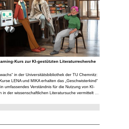
arning-Kurs zur KI-gestützten Literaturrecherche
wachs“ in der Universitätsbibliothek der TU Chemnitz:
 Kurse LENA und MIKA erhalten das „Geschwisterkind“
in umfassendes Verständnis für die Nutzung von KI-
in der wissenschaftlichen Literatursuche vermittelt …